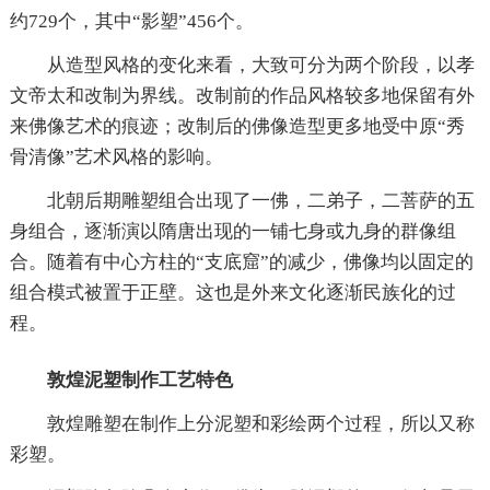
约729个，其中“影塑”456个。
从造型风格的变化来看，大致可分为两个阶段，以孝
文帝太和改制为界线。改制前的作品风格较多地保留有外
来佛像艺术的痕迹；改制后的佛像造型更多地受中原“秀
骨清像”艺术风格的影响。
北朝后期雕塑组合出现了一佛，二弟子，二菩萨的五
身组合，逐渐演以隋唐出现的一铺七身或九身的群像组
合。随着有中心方柱的“支底窟”的减少，佛像均以固定的
组合模式被置于正壁。这也是外来文化逐渐民族化的过
程。
敦煌泥塑制作工艺特色
敦煌雕塑在制作上分泥塑和彩绘两个过程，所以又称
彩塑。