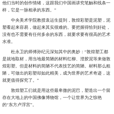
他们当时的创作情绪，这跟我们中国画讲究笔触和线条一
样，它是一脉相承的东西。”
中央美术学院教授袁运生提到，敦煌彩塑是泥塑，泥
塑看起来容易，做起来其实很难的。要把握得恰到好处，
没有也不需要有任何多余的东西，就要求要有很高的艺术
水准。
杜永卫的师傅孙纪元深知其中的奥妙：“敦煌塑工都
是就地取材，用当地最简陋的材料红柳、澄胶泥等来做敦
煌彩塑。但是材料的简陋不代表技艺的简陋。材料那么粗
陋，可做出的彩塑却如此精美，成为世界的艺术奇迹，这
就更值得探究了。”
敦煌塑工们就是用这些最卑微的泥巴，塑造出一个留
存在大地上的中国佛像博物馆，一个让世界为之惊艳
的“东方卢浮宫”。