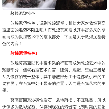
敦煌泥塑特色
敦煌泥塑特色，说到敦煌泥塑，相信大家对敦煌莫高
窟里面的雕塑不陌生吧！而敦煌莫高窟以其丰富多采的壁
画而成为敦煌艺术中的耀眼部分，下面是关于敦煌泥塑特
色的内容！
敦煌泥塑特色1
敦煌莫高窟以其丰富多采的壁画而成为敦煌艺术中的
耀眼部分，但就石窟艺术而言，建筑、雕塑、壁画三者是
互为依存的统一整体，其中雕塑部分由于是佛教供奉的主
要神灵，在石窟中处于显著的位置，因而是石窟艺术的主
题。
莫高窟因系沙砾性岩石，质地疏松，不宜雕凿，所以
佛像多为敷彩泥塑。保存到现在的魏晋南北朝时期的彩塑