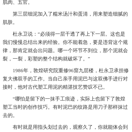
肌肉、五官。
第三层细泥加入了糯米汤汁和蛋清，用来塑造细腻的
肌肤。
杜永卫说：“必须得一层干透了再上下一层。这也是
我们慢慢总结出来的经验。你不能着急，要是违背这个规
律，那肯定就会出问题。哪一个环节不到位，那个泥就会
裂，一裂，彩塑的整个结构就破坏了。”
1986年，敦煌研究院重修96窟九层楼，杜永卫承担修
复大佛双手的工作。当自己亲手用泥巴与这双佛手进行对
接时，他对古代塑工用泥的精湛技艺赞叹不已。
“哪怕是留下的一抹手工痕迹，实际上也留下了敦煌
塑工当时的创作技巧。有时泥巴的纹路是用刀子那样抹过
去的。
有时就是用指头划过去的，观察久了，你就能体会到