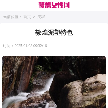
>
当前位置：
首页
美容
敦煌泥塑特色
时间：2025-01-08 09:32:16