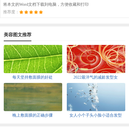
将本文的Word文档下载到电脑，方便收藏和打印
推荐度：
美容图文推荐
每天坚持敷面膜的好处
2022最洋气的减龄发型女
晚上敷面膜的正确步骤
女人小个子头小脸小适合发型